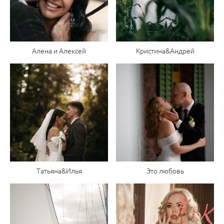
Алена и Алексей
Кристина&Андрей
Татьяна&Илья
Это любовь