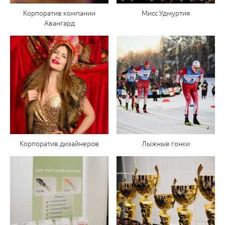
Корпоратив компании
Мисс Удмуртия
Авангард
Корпоратив дизайнеров
Лыжные гонки